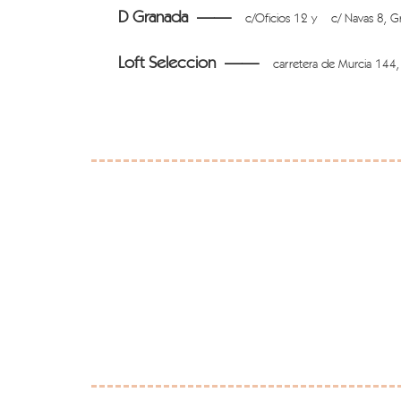
D Granada ——
c/Oficios 12 y c/ Navas 8, G
Loft Seleccion ——
carretera de Murcia 144,